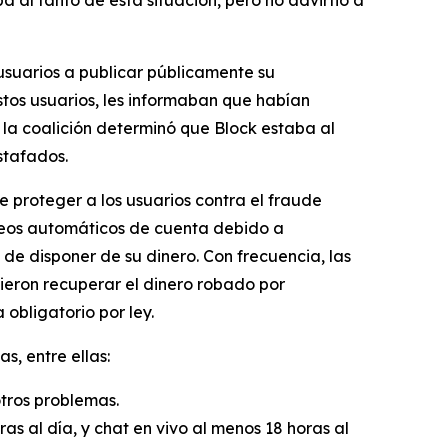
a al tanto de esta situación, pero no advirtió a
usuarios a publicar públicamente su
tos usuarios, les informaban que habían
la coalición determinó que Block estaba al
stafados.
e proteger a los usuarios contra el fraude
queos automáticos de cuenta debido a
e disponer de su dinero. Con frecuencia, las
ieron recuperar el dinero robado por
obligatorio por ley.
, entre ellas:
otros problemas.
as al día, y chat en vivo al menos 18 horas al