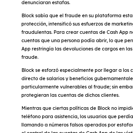
denunciaran estafas.
Block sabía que el fraude en su plataforma est
protección, intensificó sus esfuerzos de marketi
fraudulentas. Para crear cuentas de Cash App no 
cuentas que una persona podía abrir, lo que pe
App restringía las devoluciones de cargos en las
fraude.
Block se esforzó especialmente por llegar a los
directo de salarios y beneficios gubernamentale
particularmente vulnerables al fraude; sin emb
protegieran las cuentas de dichos clientes.
Mientras que ciertas políticas de Block no impid
teléfono para asistencia, los usuarios que perd
llamando a números falsos operados por estafado