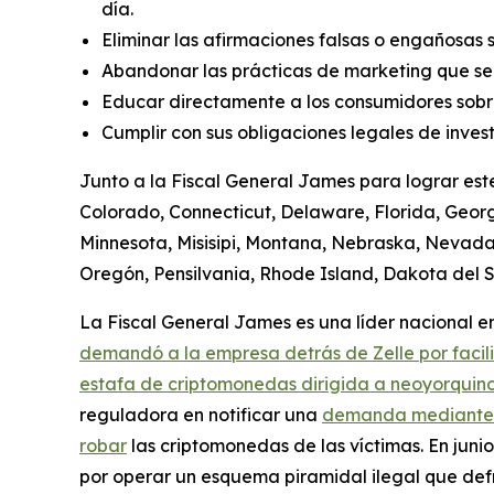
día.
Eliminar las afirmaciones falsas o engañosas 
Abandonar las prácticas de marketing que se
Educar directamente a los consumidores sobre
Cumplir con sus obligaciones legales de invest
Junto a la Fiscal General James para lograr est
Colorado, Connecticut, Delaware, Florida, Georgi
Minnesota, Misisipi, Montana, Nebraska, Nevad
Oregón, Pensilvania, Rhode Island, Dakota del Su
La Fiscal General James es una líder nacional en 
demandó a la empresa detrás de Zelle por facil
estafa de criptomonedas dirigida a neoyorquino
reguladora en notificar una
demanda mediante el
robar
las criptomonedas de las víctimas. En jun
por operar un esquema piramidal ilegal que defr