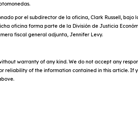
riptomonedas.
ado por el subdirector de la oficina, Clark Russell, bajo l
icha oficina forma parte de la División de Justicia Económi
rimera fiscal general adjunta, Jennifer Levy.
without warranty of any kind. We do not accept any responsib
r reliability of the information contained in this article. I
 above.