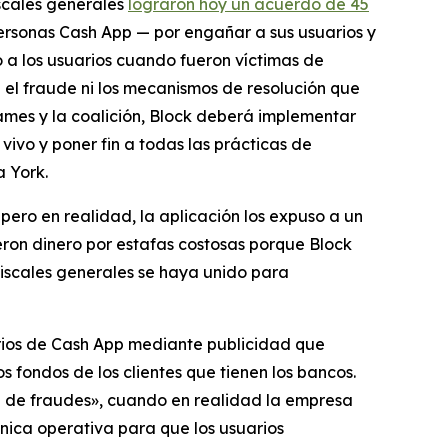
iscales generales
lograron hoy un acuerdo de 45
ersonas Cash App — por engañar a sus usuarios y
ó a los usuarios cuando fueron víctimas de
 el fraude ni los mecanismos de resolución que
ames y la coalición, Block deberá implementar
vivo y poner fin a todas las prácticas de
 York.
ero en realidad, la aplicación los expuso a un
eron dinero por estafas costosas porque Block
 fiscales generales se haya unido para
uarios de Cash App mediante publicidad que
 fondos de los clientes que tienen los bancos.
ón de fraudes», cuando en realidad la empresa
nica operativa para que los usuarios