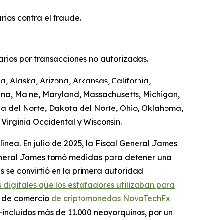
ios contra el fraude.
uarios por transacciones no autorizadas.
, Alaska, Arizona, Arkansas, California,
iana, Maine, Maryland, Massachusetts, Michigan,
a del Norte, Dakota del Norte, Ohio, Oklahoma,
Virginia Occidental y Wisconsin.
línea. En julio de 2025, la Fiscal General James
 General James tomó medidas para detener una
s se convirtió en la primera autoridad
 digitales que los estafadores utilizaban para
a de comercio
de criptomonedas NovaTechFx
incluidos más de 11.000 neoyorquinos, por un