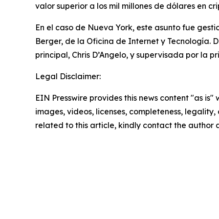
valor superior a los mil millones de dólares en c
En el caso de Nueva York, este asunto fue gestion
Berger, de la Oficina de Internet y Tecnología. D
principal, Chris D’Angelo, y supervisada por la p
Legal Disclaimer:
EIN Presswire provides this news content "as is" 
images, videos, licenses, completeness, legality, o
related to this article, kindly contact the author