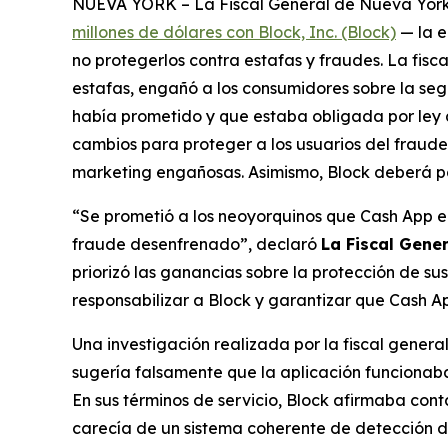
NUEVA YORK – La Fiscal General de Nueva York, L
millones de dólares con Block, Inc. (Block)
— la e
no protegerlos contra estafas y fraudes. La fis
estafas, engañó a los consumidores sobre la seg
había prometido y que estaba obligada por ley a
cambios para proteger a los usuarios del fraude,
marketing engañosas. Asimismo, Block deberá pa
“Se prometió a los neoyorquinos que Cash App er
fraude desenfrenado”, declaró
La Fiscal Gene
priorizó las ganancias sobre la protección de su
responsabilizar a Block y garantizar que Cash Ap
Una investigación realizada por la fiscal gener
sugería falsamente que la aplicación funcionaba
En sus términos de servicio, Block afirmaba con
carecía de un sistema coherente de detección de