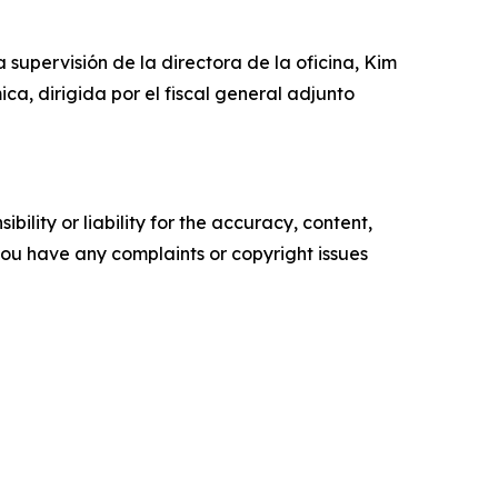
a supervisión de la directora de la oficina, Kim
ca, dirigida por el fiscal general adjunto
ility or liability for the accuracy, content,
f you have any complaints or copyright issues