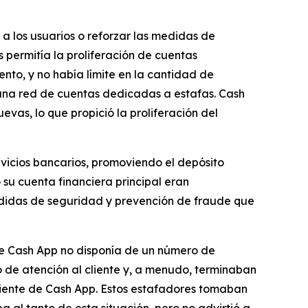
a los usuarios o reforzar las medidas de
s permitía la proliferación de cuentas
nto, y no había límite en la cantidad de
 una red de cuentas dedicadas a estafas. Cash
evas, lo que propició la proliferación del
rvicios bancarios, promoviendo el depósito
su cuenta financiera principal eran
edidas de seguridad y prevención de fraude que
ue Cash App no ​​disponía de un número de
o de atención al cliente y, a menudo, terminaban
liente de Cash App. Estos estafadores tomaban